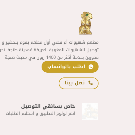
مطعم شهيوات أم قصي أول مطعم يقوم بتحضير و
توصيل الشهيوات المغربية العريقة فمدينة طنجة. نحن
فخورين بخدمة أكثر من 1400 زبون في مدينة طنجة
اطلب بالواتساب
تصل بينا
خاص بسائقي التوصيل
انقر لولوج التطبيق و استلام الطلبات