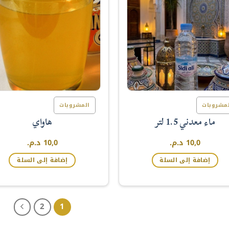
مشروبات
المشروبات
ماء معدني 1.5 لتر
هاواي
10,0
د.م.
10,0
د.م.
إضافة إلى السلة
إضافة إلى السلة
2
1