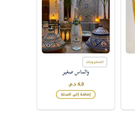
المشروبات
والماس صغير
6,0
د.م.
إضافة إلى السلة