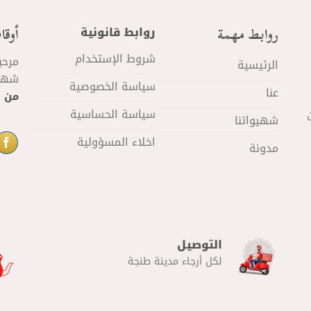
روابط مهمة
أوقا
روابط قانونية
شروط الإستخدام
مرحب
الرئيسية
شهيو
سياسة الخصوصية
عنا
من 11 صباحا
سياسة الحساسية
شهيواتنا
اخلاء المسؤولية
مدونة
التوصيل
لكل أرجاء مدينة طنجة