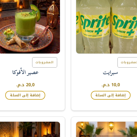
مشروبات
المشروبات
سبرايت
عصير الأفوكا
10,0
د.م.
20,0
د.م.
إضافة إلى السلة
إضافة إلى السلة