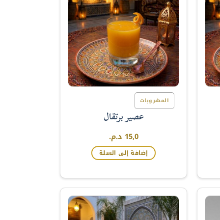
المشروبات
عصير برتقال
15,0
د.م.
إضافة إلى السلة