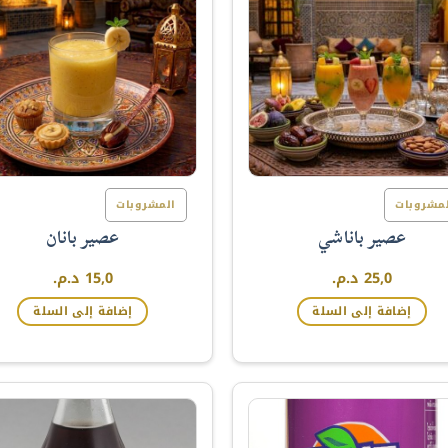
مشروبات
المشروبات
عصير باناشي
عصير بانان
25,0
د.م.
15,0
د.م.
إضافة إلى السلة
إضافة إلى السلة