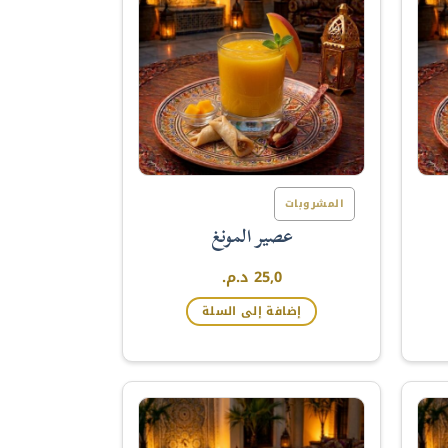
المشروبات
عصير المونغ
25,0
د.م.
إضافة إلى السلة