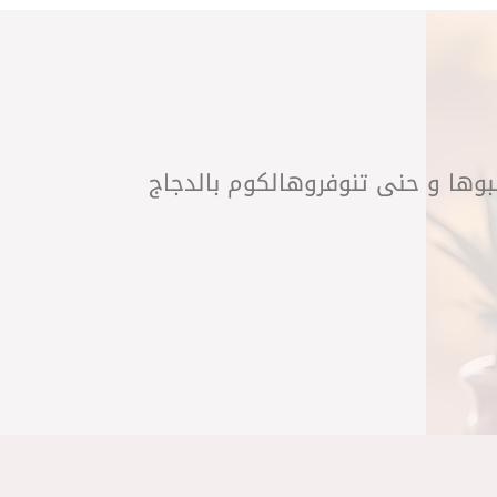
لبوها و حنى تنوفروهالكوم بالدجاج