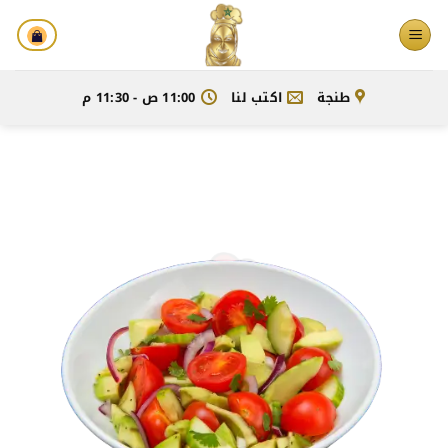
خطي
لمحتوى
طنجة
اكتب لنا
11:00 ص - 11:30 م