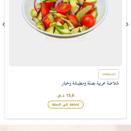
السلطات
شلاضة عربية بصلة ومطيشة وخيار
15,0
د.م.
إضافة إلى السلة