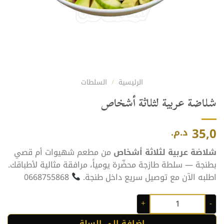
الرئيسية
/
السلطات
شلاضة عربية لثلاثة أشخاص
35,0
د.م.
شلاضة عربية لثلاثة أشخاص
من مطعم شهيوات أم قصي
بطنجة — سلطة طازجة محضّرة يومياً، مرافقة مثالية لأطباقك.
اطلبه الآن مع توصيل سريع داخل طنجة.
0668755868
كمية شلاضة عربية لثلاثة أشخاص
إضافة إلى السلة