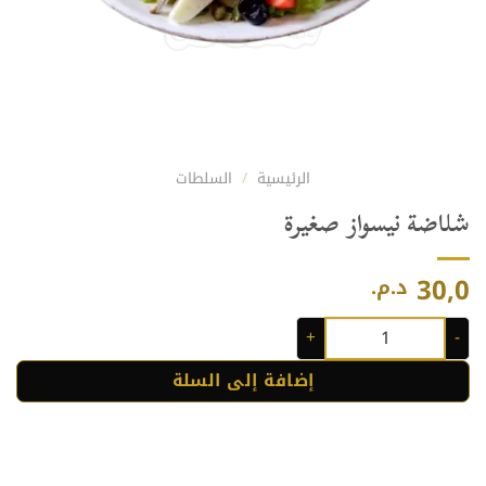
الرئيسية
/
السلطات
شلاضة نيسواز صغيرة
30,0
د.م.
كمية شلاضة نيسواز صغيرة
إضافة إلى السلة