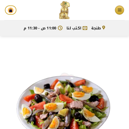
خطي
لمحتوى
طنجة
اكتب لنا
11:00 ص - 11:30 م