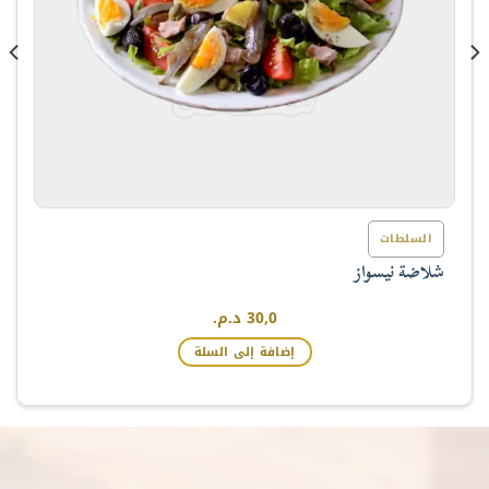
السلطات
شلاضة نيسواز
30,0
د.م.
إضافة إلى السلة