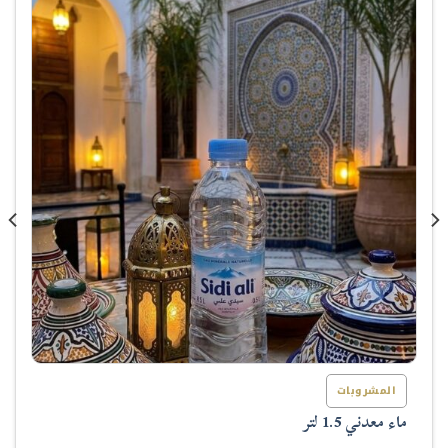
المشروبات
ماء معدني 1.5 لتر