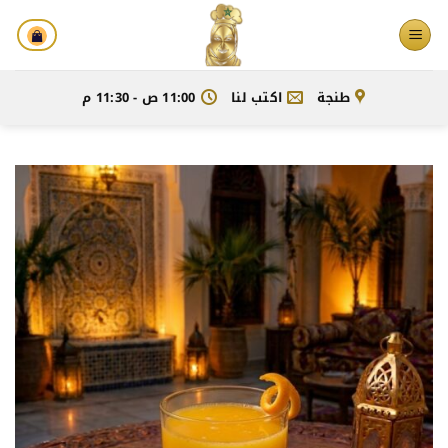
خطي
لمحتوى
طنجة
اكتب لنا
11:00 ص - 11:30 م