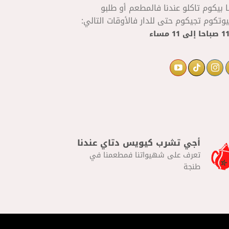
ا بيكوم تاكلو عندنا فالمطعم أو طلبو
تكوم تجيكوم حتى للدار فالأوقات التالي:
إلى
11 مساء
أجي تشرب كيويس دتاي عندنا
تعرف على شهيواتنا فمطعمنا في
طنجة