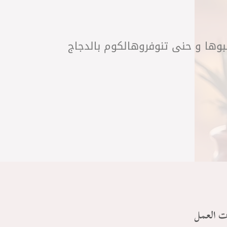
لبوها و حنى تنوفروهالكوم بالدجاج
ت العمل