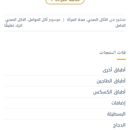
منشور في
الأكل الصحي
،
صحة المرأة
|
موسوم
أكل الحوامل
،
الاكل الصحي
،
الحامل
اترك تعليقًا
فئات المنتجات
أطباق أخرى
أطباق الطاجين
أطباق الكسكس
إضافات
البسطيلة
الدجاج