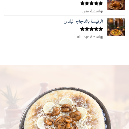
تم التقييم
بواسطة منى
5
من 5
الرفيسة بالدجاج البلدي
تم التقييم
بواسطة عبد الله
5
من 5