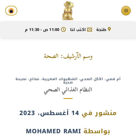
خطي
لمحتوى
طنجة
اكتب لنا
11:00 ص - 11:30 م
وسم الآرشيف:
الصحة
أم قصي
،
الأكل الصحي
،
الشهيوات المغربية
،
نصائح
،
نصيحة
صحية
النظام الغذائي الصحي
منشور في
14 أغسطس، 2023
بواسطة
MOHAMED RAMI