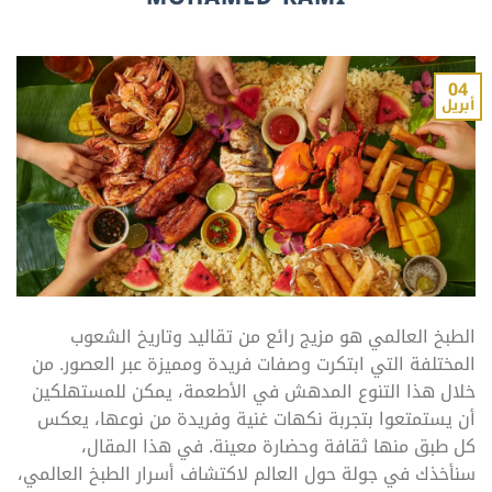
04
أبريل
الطبخ العالمي هو مزيج رائع من تقاليد وتاريخ الشعوب
المختلفة التي ابتكرت وصفات فريدة ومميزة عبر العصور. من
خلال هذا التنوع المدهش في الأطعمة، يمكن للمستهلكين
أن يستمتعوا بتجربة نكهات غنية وفريدة من نوعها، يعكس
كل طبق منها ثقافة وحضارة معينة. في هذا المقال،
سنأخذك في جولة حول العالم لاكتشاف أسرار الطبخ العالمي،