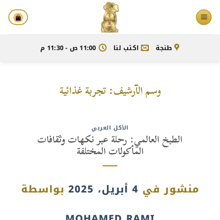
خطي
لمحتوى
طنجة
اكتب لنا
11:00 ص - 11:30 م
وسم الآرشيف:
تجربة غذائية
الأكل العربي
الطبخ العالمي: رحلة عبر نكهات وثقافات
المأكولات المختلفة
منشور في
4 أبريل، 2025
بواسطة
MOHAMED RAMI