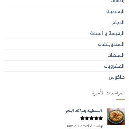
إضافات
البسطيلة
الدجاج
الرفيسة و السفة
الستدويتشات
السلطات
المشروبات
طاكوس
المراجعات الأخيرة
البسطيلة بفواكه البحر
بواسطة Hamid Hamid
تم التقييم