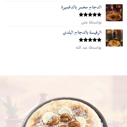
5
من 5
الدجاج محمر بالدغميرة
تم التقييم
بواسطة منى
5
من 5
الرفيسة بالدجاج البلدي
تم التقييم
بواسطة عبد الله
5
من 5