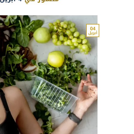
04
أبريل