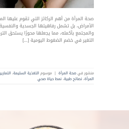
صحة المرأة من أهم الركائز التي تقوم عليها ال
الأمراض، بل تشمل رفاهيتها الجسدية والنفسية و
والمجتمع بأكمله، مما يجعلها محورًا يستحق التر
التغير في خضم الضغوط اليومية […]
منشور في
صحة المرأة
|
موسوم
التغذية السليمة
،
التمارين
المرأة
،
نصائح طبية
،
نمط حياة صحي