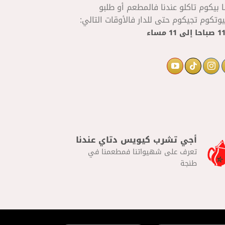
ا بيكوم تاكلو عندنا فالمطعم أو طلبو
تكوم تجيكوم حتى للدار فالأوقات التالي:
إلى
11 مساء
أجي تشرب كيويس دتاي عندنا
تعرف على شهيواتنا فمطعمنا في
طنجة