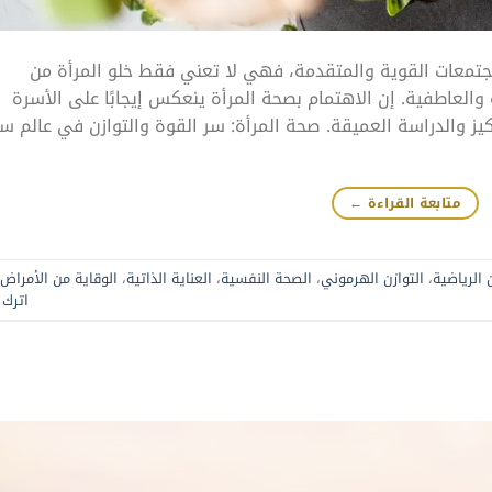
مجتمعات القوية والمتقدمة، فهي لا تعني فقط خلو المرأة من
العاطفية. إن الاهتمام بصحة المرأة ينعكس إيجابًا على الأسرة
كيز والدراسة العميقة. صحة المرأة: سر القوة والتوازن في عالم س
متابعة القراءة
←
 الرياضية
،
التوازن الهرموني
،
الصحة النفسية
،
العناية الذاتية
،
الوقاية من الأمراض
اترك ت