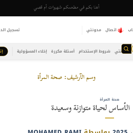
أهلا بكم في مطعمكم شهيوات أم قصي
اب
اتصال
مدونتي
تسجيل الد
مدونتي
شروط الإستخدام
أسئلة مكررة
إخلاء المسؤولية
إت
وسم الآرشيف:
صحة المرأة
صحة المرأة
الأساس لحياة متوازنة وسعيدة
بواسطة
MOHAMED RAMI