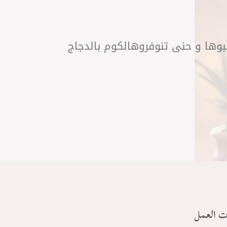
لبوها و حنى تنوفروهالكوم بالدجاج
ت العمل