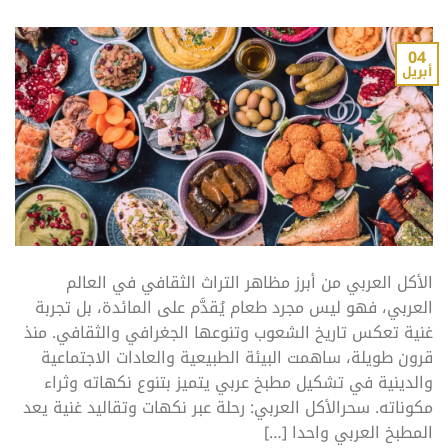
04
أبريل
الأكل العربي من أبرز مظاهر التراث الثقافي في العالم
العربي، فهو ليس مجرد طعام يُقدَّم على المائدة، بل تجربة
غنية تعكس تاريخ الشعوب وتنوعها الجغرافي والثقافي. منذ
قرون طويلة، ساهمت البيئة الطبيعية والعادات الاجتماعية
والدينية في تشكيل مطبخ عربي يتميز بتنوع نكهاته وثراء
مكوناته. سحرالأكل العربي: رحلة عبر نكهات وتقاليد غنية يعد
المطبخ العربي واحدا […]