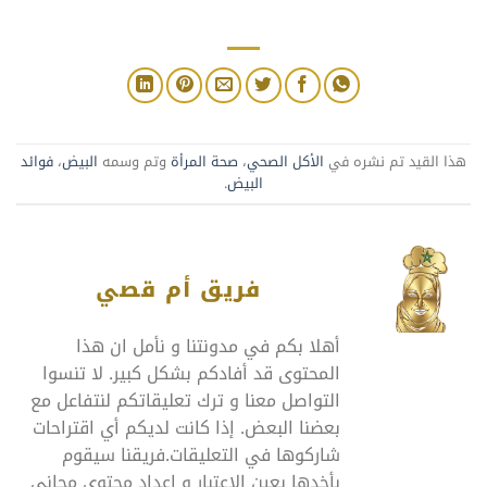
هذا القيد تم نشره في
الأكل الصحي
،
صحة المرأة
وتم وسمه
البيض
،
فوائد
البيض
.
فريق أم قصي
أهلا بكم في مدونتنا و نأمل ان هذا
المحتوى قد أفادكم بشكل كبير. لا تنسوا
التواصل معنا و ترك تعليقاتكم لنتفاعل مع
بعضنا البعض. إذا كانت لديكم أي اقتراحات
شاركوها في التعليقات.فريقنا سيقوم
بأخدها بعين الإعتبار و اعداد محتوى مجاني