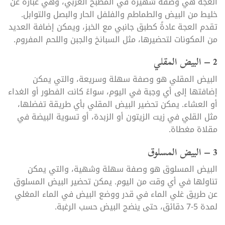
العجة هي وصفة شهيرة في المطبخ العربي، وهي عبارة عن
خليط من البيض والطماطم والفلفل الحار والبصل والتوابل.
تقدم العجة عادةً كطبق جانبي مع الخبز، ويمكن إضافة العديد
من المكونات لتحضيرها، مثل السبانخ والجبن واللحم المفروم.
2 – البيض المقلي
البيض المقلي هو وصفة سهلة وسريعة، والتي يمكن
إضافتها إلى أي وجبة في اليوم، سواءً كانت الفطور أو الغداء
أو العشاء. يمكن تحضير البيض المقلي بأي طريقة تفضلها،
مثل القلي في زيت الزيتون أو الزبدة، أو تسوية البيضة في
مقلاة مغطاة.
3 – البيض المسلوق
البيض المسلوق هو وصفة سهلة وشهية، والتي يمكن
تناولها في أي وقت من اليوم. يمكن تحضير البيض المسلوق
عن طريق غلي الماء في قدر ووضع البيض في الماء المغلي
لمدة 5-7 دقائق، حتى ينضج البيض حسب الرغبة.