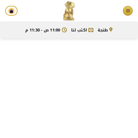
خطي
لمحتوى
طنجة
اكتب لنا
11:00 ص - 11:30 م