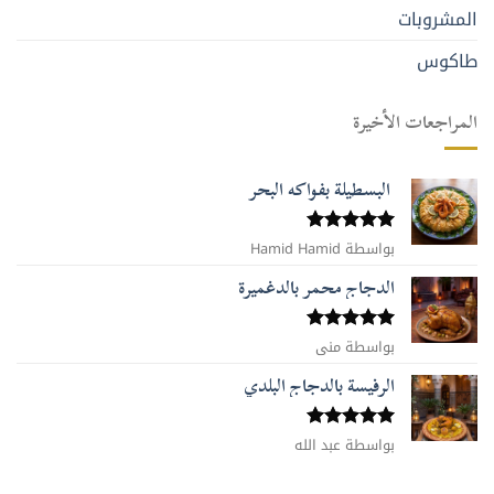
المشروبات
طاكوس
المراجعات الأخيرة
البسطيلة بفواكه البحر
بواسطة Hamid Hamid
تم التقييم
5
من 5
الدجاج محمر بالدغميرة
تم التقييم
بواسطة منى
5
من 5
الرفيسة بالدجاج البلدي
تم التقييم
بواسطة عبد الله
5
من 5