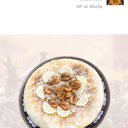
تم التقييم
بواسطة عبد الله
5
من 5