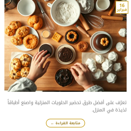
16
فبراير
تعرّف على أفضل طرق تحضير الحلويات المنزلية واصنع أطباقاً
لذيذة في المنزل.
متابعة القراءة
←