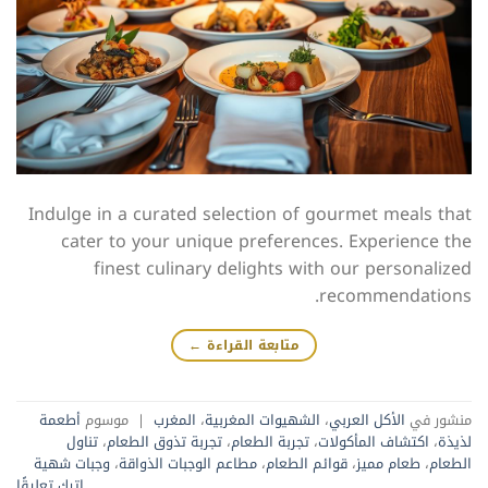
Indulge in a curated selection of gourmet meals that
cater to your unique preferences. Experience the
finest culinary delights with our personalized
recommendations.
متابعة القراءة
←
منشور في
الأكل العربي
،
الشهيوات المغربية
،
المغرب
|
موسوم
أطعمة
لذيذة
،
اكتشاف المأكولات
،
تجربة الطعام
،
تجربة تذوق الطعام
،
تناول
الطعام
،
طعام مميز
،
قوائم الطعام
،
مطاعم الوجبات الذواقة
،
وجبات شهية
اترك تعليقًا