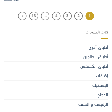
13
…
4
3
2
1
فئات المنتجات
أطباق أخرى
أطباق الطاجين
أطباق الكسكس
إضافات
البسطيلة
الدجاج
الرفيسة و السفة