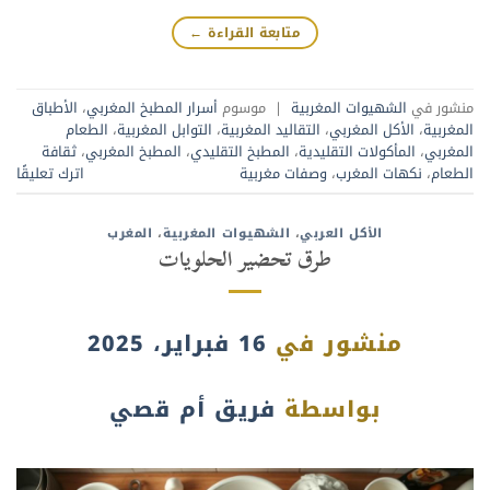
متابعة القراءة
←
منشور في
الشهيوات المغربية
|
موسوم
أسرار المطبخ المغربي
،
الأطباق
المغربية
،
الأكل المغربي
،
التقاليد المغربية
،
التوابل المغربية
،
الطعام
المغربي
،
المأكولات التقليدية
،
المطبخ التقليدي
،
المطبخ المغربي
،
ثقافة
الطعام
،
نكهات المغرب
،
وصفات مغربية
اترك تعليقًا
الأكل العربي
،
الشهيوات المغربية
،
المغرب
طرق تحضير الحلويات
منشور في
16 فبراير، 2025
بواسطة
فريق أم قصي