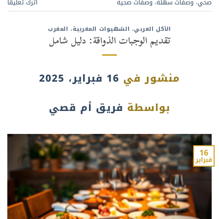
صحي
،
وصفات سهلة
،
وصفات صحية
اترك تعليقًا
الأكل العربي
،
الشهيوات المغربية
،
المغرب
تقديم الوجبات الذواقة: دليل شامل
منشور في
16 فبراير، 2025
بواسطة
فريق أم قصي
16
فبراير