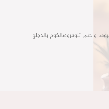
لبوها و حنى تنوفروهالكوم بالدجاج