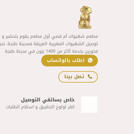
مطعم شهيوات أم قصي أول مطعم يقوم بتحضير و
توصيل الشهيوات المغربية العريقة فمدينة طنجة. نحن
فخورين بخدمة أكثر من 1400 زبون في مدينة طنجة
اطلب بالواتساب
تصل بينا
خاص بسائقي التوصيل
انقر لولوج التطبيق و استلام الطلبات