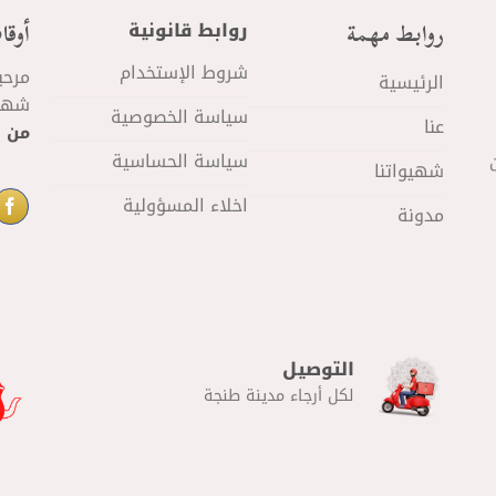
روابط مهمة
أوقا
روابط قانونية
شروط الإستخدام
مرحب
الرئيسية
شهيو
سياسة الخصوصية
عنا
من 11 صباحا
سياسة الحساسية
شهيواتنا
اخلاء المسؤولية
مدونة
التوصيل
لكل أرجاء مدينة طنجة