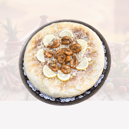
لهذا
المنتج.
يمكن
اختيار
الخيارات
على
صفحة
المنتج