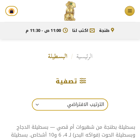
خطي
لمحتوى
طنجة
اكتب لنا
11:00 ص - 11:30 م
الرئيسية
/
البسطيلة
تصفية
بسطيلة بطنجة من شهيوات أم قصي — بسطيلة الدجاج
وبسطيلة الحوت (فواكه البحر) لـ 4، 6 و10 أشخاص. بسطيلة