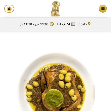
خطي
لمحتوى
طنجة
اكتب لنا
11:00 ص - 11:30 م