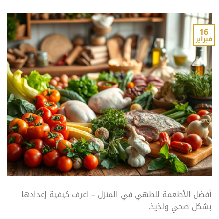
16
فبراير
أفضل الأطعمة للطهي في المنزل – اعرف كيفية إعدادها
بشكل صحي ولذيذ.