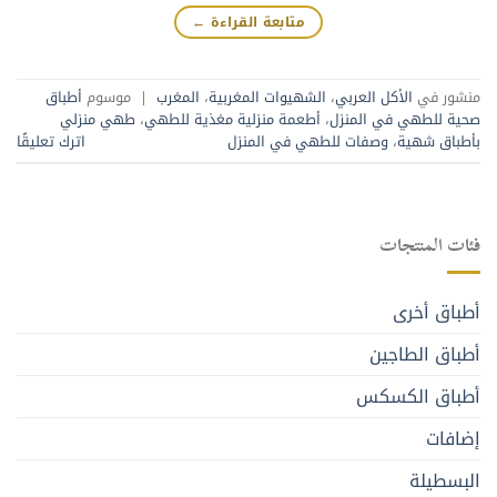
متابعة القراءة
←
منشور في
الأكل العربي
،
الشهيوات المغربية
،
المغرب
|
موسوم
أطباق
صحية للطهي في المنزل
،
أطعمة منزلية مغذية للطهي
،
طهي منزلي
بأطباق شهية
،
وصفات للطهي في المنزل
اترك تعليقًا
فئات المنتجات
أطباق أخرى
أطباق الطاجين
أطباق الكسكس
إضافات
البسطيلة