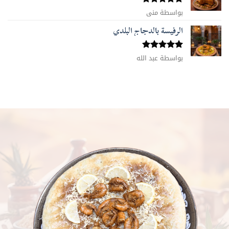
تم التقييم
بواسطة منى
5
من 5
الرفيسة بالدجاج البلدي
تم التقييم
بواسطة عبد الله
5
من 5