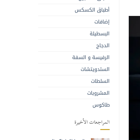
أطباق الكسكس
إضافات
البسطيلة
الدجاج
الرفيسة و السفة
الستدويتشات
السلطات
المشروبات
طاكوس
المراجعات الأخيرة