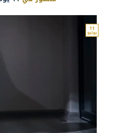
11
يوليو