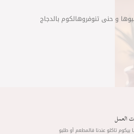
لبوها و حنى تنوفروهالكوم بالدجاج
ت العمل
ا بيكوم تاكلو عندنا فالمطعم أو طلبو