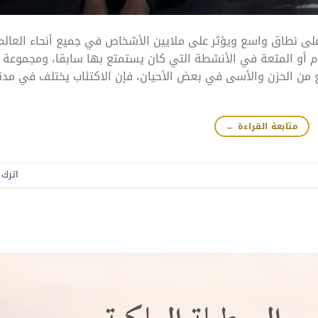
لى نطاق واسع ويؤثر على ملايين الأشخاص في جميع أنحاء العالم
ام أو المتعة في الأنشطة التي كان يستمتع بها سابقا، ومجموعة 
ع من الحزن والأسى في بعض الأحيان، فإن الاكتئاب يختلف في مدت
متابعة القراءة
←
اترك ت