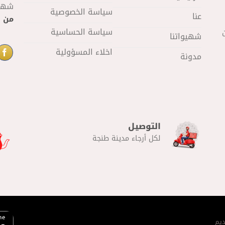
شهيو
سياسة الخصوصية
عنا
من 11 صباحا
سياسة الحساسية
شهيواتنا
اخلاء المسؤولية
مدونة
التوصيل
لكل أرجاء مدينة طنجة
يم