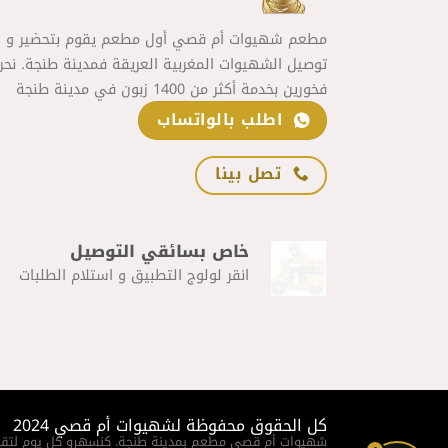
مطعم شهيوات أم قصي أول مطعم يقوم بتحضير و
توصيل الشهيوات المغربية العريقة فمدينة طنجة. نحن
فخورين بخدمة أكثر من 1400 زبون في مدينة طنجة
اطلب بالواتساب
تصل بينا
خاص بسائقي التوصيل
انقر لولوج التطبيق و استلام الطلبات
كل الحقوق محفوظة لشهيوات أم قصي 2024
شهيوات أم قصي مطعم بمدينة طنجة. كنسهرو كل يوم لتقد