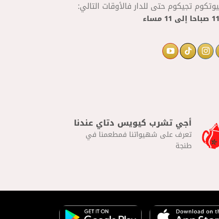
تكوم تجيكوم حتى للدار فالأوقات التالي:
إلى
11 مساء
أجي تشرب كيويس دتاي عندنا
تعرف على شهيواتنا فمطعمنا في
طنجة