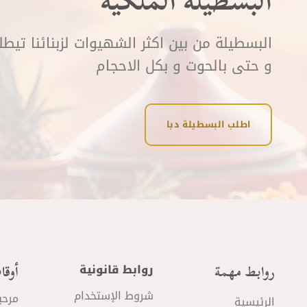
البسطيلة الملكية
البسطيلة من بين اكثر الشهيوات لزبنائنا تيط
و حتى بالحوت و بكل الاحجام
اطلب البسطيلة دبا
روابط مهمة
أوقا
روابط قانونية
شروط الإستخدام
مرحب
الرئيسية