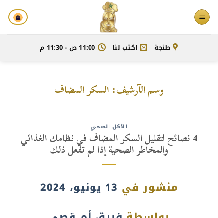
خطي
لمحتوى
طنجة
اكتب لنا
11:00 ص - 11:30 م
وسم الآرشيف:
السكر المضاف
الأكل الصحي
4 نصائح لتقليل السكر المضاف في نظامك الغذائي
والمخاطر الصحية إذا لم تفعل ذلك
منشور في
13 يونيو، 2024
بواسطة
فريق أم قصي