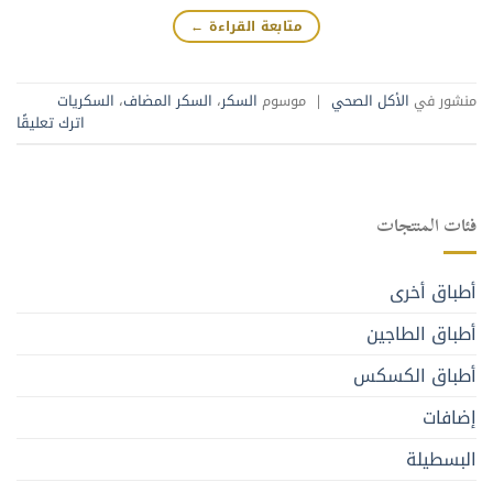
متابعة القراءة
←
منشور في
الأكل الصحي
|
موسوم
السكر
،
السكر المضاف
،
السكريات
اترك تعليقًا
فئات المنتجات
أطباق أخرى
أطباق الطاجين
أطباق الكسكس
إضافات
البسطيلة