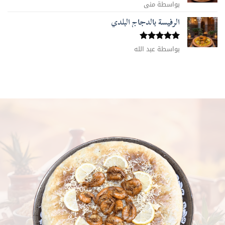
تم التقييم
بواسطة منى
5
من 5
الرفيسة بالدجاج البلدي
تم التقييم
بواسطة عبد الله
5
من 5