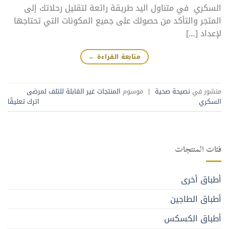
السكري في متناول اليد طريقة رائعة لتقليل رحلاتك إلى
المتجر والتأكد من حصولك على جميع المكونات التي تحتاجها
لإعداد […]
متابعة القراءة
←
منشور في
نصيحة صحية
|
موسوم
المنتجات غير القابلة للتلف لمرضى
السكري
اترك تعليقًا
فئات المنتجات
أطباق أخرى
أطباق الطاجين
أطباق الكسكس