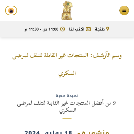
خطي
لمحتوى
طنجة
اكتب لنا
11:00 ص - 11:30 م
وسم الآرشيف:
المنتجات غير القابلة للتلف لمرضى
السكري
نصيحة صحية
9 من أفضل المنتجات غير القابلة للتلف لمرضى
السكري
منشور في
18 يوليو، 2024