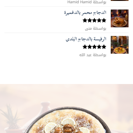
بواسطة Hamid Hamid
تم التقييم
5
من 5
الدجاج محمر بالدغميرة
تم التقييم
بواسطة منى
5
من 5
الرفيسة بالدجاج البلدي
تم التقييم
بواسطة عبد الله
5
من 5