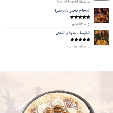
بواسطة Hamid Hamid
تم التقييم
5
من 5
الدجاج محمر بالدغميرة
تم التقييم
بواسطة منى
5
من 5
الرفيسة بالدجاج البلدي
تم التقييم
بواسطة عبد الله
5
من 5