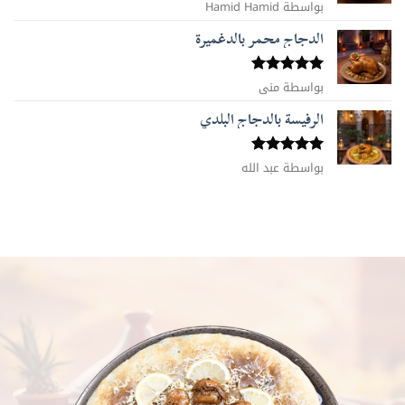
بواسطة Hamid Hamid
تم التقييم
5
من 5
الدجاج محمر بالدغميرة
تم التقييم
بواسطة منى
5
من 5
الرفيسة بالدجاج البلدي
تم التقييم
بواسطة عبد الله
5
من 5