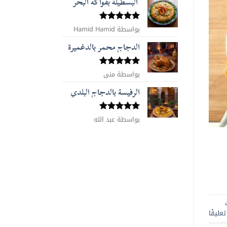
البسطيلة بفواكه البحر
بواسطة Hamid Hamid
تم التقييم
5
من 5
الدجاج محمر بالدغميرة
تم التقييم
بواسطة منى
5
من 5
الرفيسة بالدجاج البلدي
تم التقييم
بواسطة عبد الله
5
من 5
عليقًا