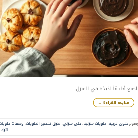
صنع أطباقاً لذيذة في المنزل.
متابعة القراءة
←
سوم
حلوى عربية
،
حلويات منزلية
،
حلى منزلي
،
طرق تحضير الحلويات
،
وصفات حلويات
اترك ت