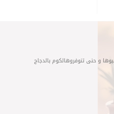
لبوها و حنى تنوفروهالكوم بالدجاج