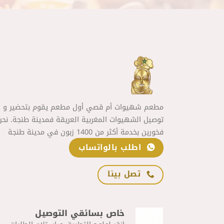
مطعم شهيوات أم قصي أول مطعم يقوم بتحضير و
توصيل الشهيوات المغربية العريقة فمدينة طنجة. نحن
فخورين بخدمة أكثر من 1400 زبون في مدينة طنجة
اطلب بالواتساب
تصل بينا
خاص بسائقي التوصيل