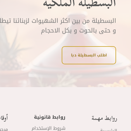
البسطيلة الملكية
البسطيلة من بين اكثر الشهيوات لزبنائنا تيط
و حتى بالحوت و بكل الاحجام
اطلب البسطيلة دبا
روابط مهمة
أوقا
روابط قانونية
شروط الإستخدام
مرحب
الرئيسية