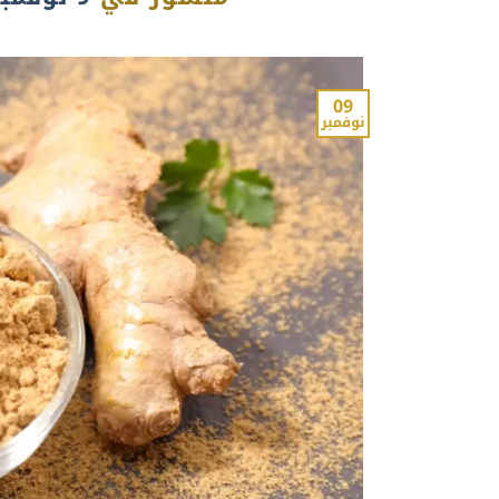
09
نوفمبر