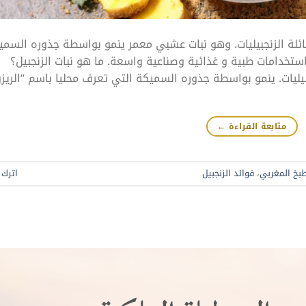
 عائلة الزنجبيليات. وهو نبات عشبي معمر ينمو بواسطة جذوره السمي
استخدامات طبية و غذائية وصناعية واسعة. ما هو نبات الزنجبيل؟
بيليات. ينمو بواسطة جذوره السميكة التي تعرف محليا باسم “الريزو
متابعة القراءة
←
طبخ المغربي
،
فوائد الزنجبيل
اترك ت