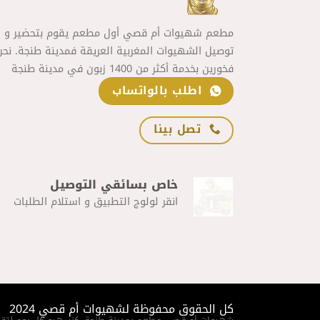
مطعم شهيوات أم قصي أول مطعم يقوم بتحضير و
توصيل الشهيوات المغربية العريقة فمدينة طنجة. نحن
فخورين بخدمة أكثر من 1400 زبون في مدينة طنجة
اطلب بالواتساب
تصل بينا
خاص بسائقي التوصيل
انقر لولوج التطبيق و استلام الطلبات
كل الحقوق محفوظة لشهيوات أم قصي 2024