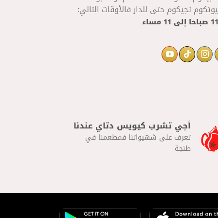
تكوم تجيكوم حتى للدار فالأوقات التالي:
إلى
11 مساء
أجي تشرب كيويس دتاي عندنا
تعرف على شهيواتنا فمطعمنا في
طنجة