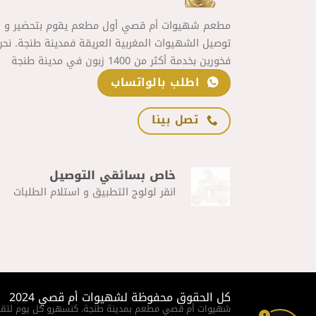
مطعم شهيوات أم قصي أول مطعم يقوم بتحضير و
توصيل الشهيوات المغربية العريقة فمدينة طنجة. نحن
فخورين بخدمة أكثر من 1400 زبون في مدينة طنجة
اطلب بالواتساب
تصل بينا
خاص بسائقي التوصيل
انقر لولوج التطبيق و استلام الطلبات
كل الحقوق محفوظة لشهيوات أم قصي 2024
شهيوات أم قصي مطعم بمدينة طنجة. كنسهرو كل يوم لتقد
1