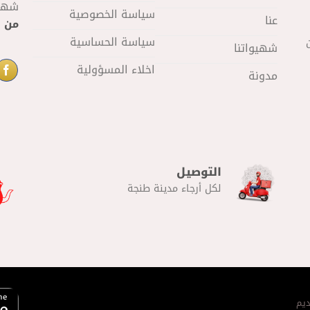
شهيو
سياسة الخصوصية
عنا
من 11 صباحا
سياسة الحساسية
شهيواتنا
اخلاء المسؤولية
مدونة
التوصيل
لكل أرجاء مدينة طنجة
يم