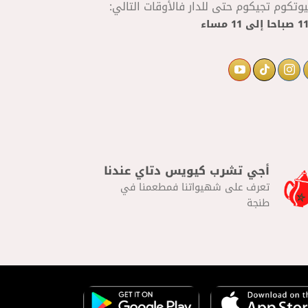
تكوم تجيكوم حتى للدار فالأوقات التالي:
إلى
11 مساء
أجي تشرب كيويس دتاي عندنا
تعرف على شهيواتنا فمطعمنا في
طنجة