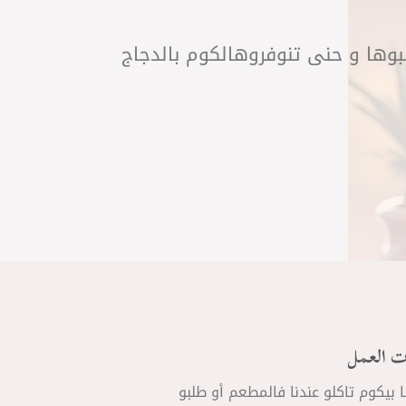
لبوها و حنى تنوفروهالكوم بالدجاج
ت العمل
ا بيكوم تاكلو عندنا فالمطعم أو طلبو