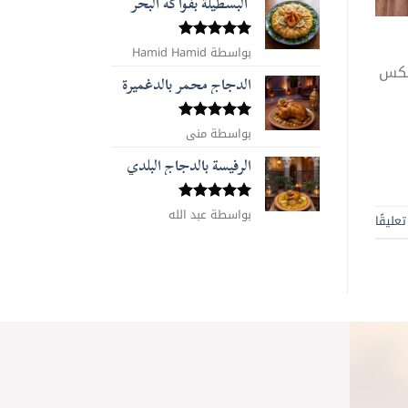
البسطيلة بفواكه البحر
بواسطة Hamid Hamid
تم التقييم
5
من 5
كسكس
الدجاج محمر بالدغميرة
تم التقييم
بواسطة منى
5
من 5
الرفيسة بالدجاج البلدي
تم التقييم
بواسطة عبد الله
عليقًا
5
من 5