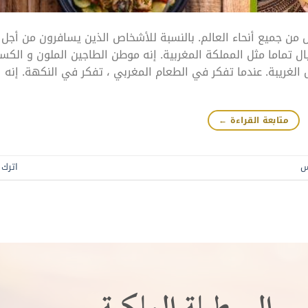
من جميع أنحاء العالم. بالنسبة للأشخاص الذين يسافرون من أجل
يال تماما مثل المملكة المغربية. إنه موطن الطاجين الملون و ال
الغريبة. عندما تفكر في الطعام المغربي ، تفكر في النكهة. إنه
متابعة القراءة
←
س
اترك ت
البسطيلة الملكية