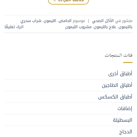
منشور في
الأكل الصحي
|
موسوم
الحامض
،
الليمون
،
شراب سحري
بالليمون
،
علاج بالليمون
،
مشروب الليمون
اترك تعليقًا
فئات المنتجات
أطباق أخرى
أطباق الطاجين
أطباق الكسكس
إضافات
البسطيلة
الدجاج