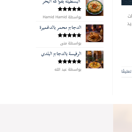
البسطيلة بفواكه البحر
ات
بواسطة Hamid Hamid
تم التقييم
5
من 5
يد
الدجاج محمر بالدغميرة
تم التقييم
بواسطة منى
5
من 5
الرفيسة بالدجاج البلدي
تم التقييم
بواسطة عبد الله
عليقًا
5
من 5