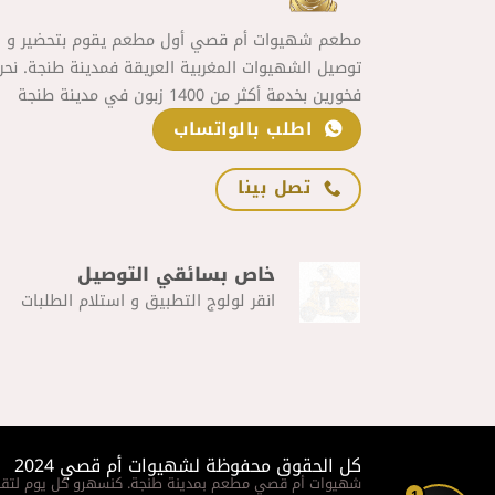
مطعم شهيوات أم قصي أول مطعم يقوم بتحضير و
توصيل الشهيوات المغربية العريقة فمدينة طنجة. نحن
فخورين بخدمة أكثر من 1400 زبون في مدينة طنجة
اطلب بالواتساب
تصل بينا
خاص بسائقي التوصيل
انقر لولوج التطبيق و استلام الطلبات
كل الحقوق محفوظة لشهيوات أم قصي 2024
شهيوات أم قصي مطعم بمدينة طنجة. كنسهرو كل يوم لتقد
1