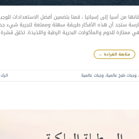
نها من آسيا إلى إسبانيا ، قمنا بتضمين أفضل الاستعدادات للوجب
مارسة ستجد أن هذه الأفكار طريقة سهلة وممتعة لتجربة شيء جد
هي ممتازة للحوم والمأكولات البحرية الرطبة واللذيذة. تخلق قشرة
متابعة القراءة
←
،
وجبات طبخ عالمية
،
وجبات عالمية
اترك ت
البسطيلة الملكية