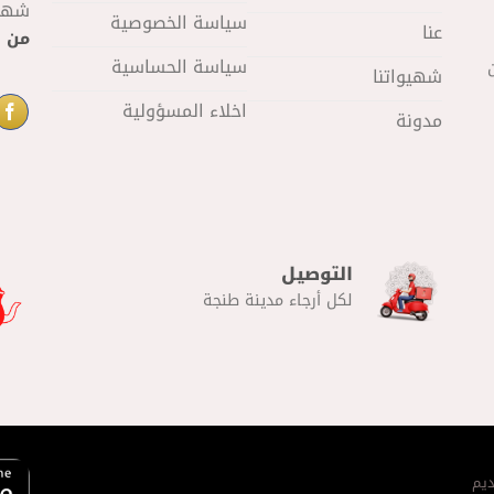
شهيو
سياسة الخصوصية
عنا
من 11 صباحا
سياسة الحساسية
شهيواتنا
اخلاء المسؤولية
مدونة
التوصيل
لكل أرجاء مدينة طنجة
يم