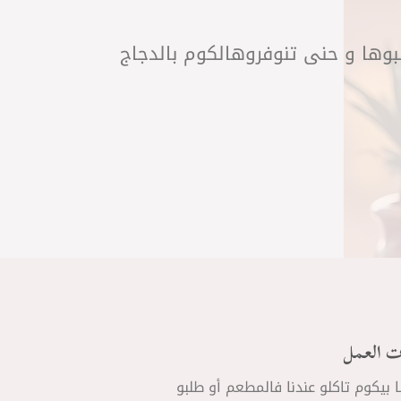
لبوها و حنى تنوفروهالكوم بالدجاج
ت العمل
ا بيكوم تاكلو عندنا فالمطعم أو طلبو