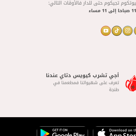
تكوم تجيكوم حتى للدار فالأوقات التالي:
إلى
11 مساء
أجي تشرب كيويس دتاي عندنا
تعرف على شهيواتنا فمطعمنا في
طنجة