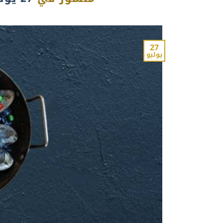
27
يوليو