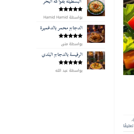
البسطيلة بفواكه البحر
بواسطة Hamid Hamid
تم التقييم
5
من 5
الدجاج محمر بالدغميرة
تم التقييم
بواسطة منى
5
من 5
الرفيسة بالدجاج البلدي
تم التقييم
بواسطة عبد الله
5
من 5
،
عليقًا