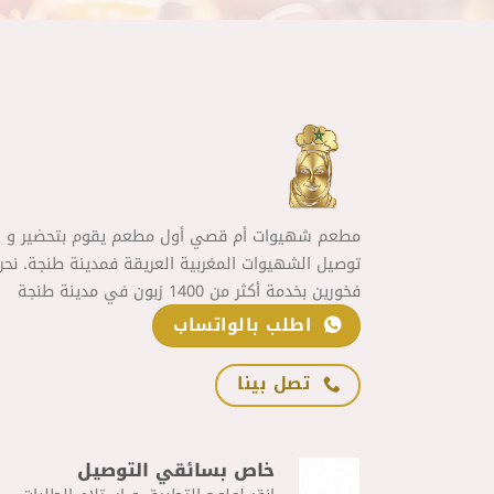
مطعم شهيوات أم قصي أول مطعم يقوم بتحضير و
توصيل الشهيوات المغربية العريقة فمدينة طنجة. نحن
فخورين بخدمة أكثر من 1400 زبون في مدينة طنجة
اطلب بالواتساب
تصل بينا
خاص بسائقي التوصيل