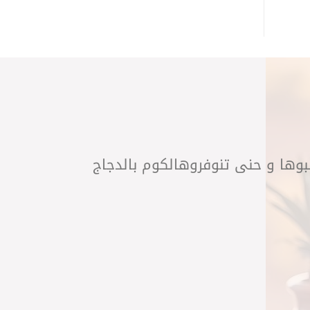
لبوها و حنى تنوفروهالكوم بالدجاج