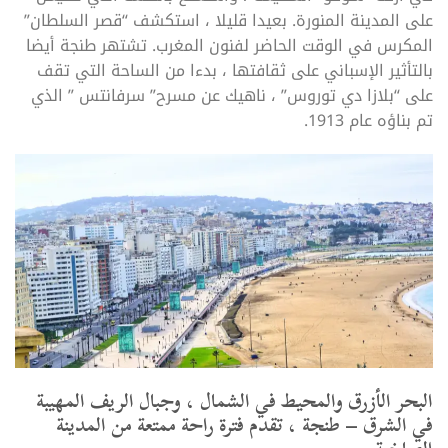
على المدينة المنورة. بعيدا قليلا ، استكشف “قصر السلطان”
المكرس في الوقت الحاضر لفنون المغرب. تشتهر طنجة أيضا
بالتأثير الإسباني على ثقافتها ، بدءا من الساحة التي تقف
على “بلازا دي توروس” ، ناهيك عن مسرح” سرفانتس ” الذي
تم بناؤه عام 1913.
البحر الأزرق والمحيط في الشمال ، وجبال الريف المهيبة
في الشرق – طنجة ، تقدم فترة راحة ممتعة من المدينة