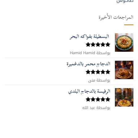
طاكوس
المراجعات الأخيرة
البسطيلة بفواكه البحر
بواسطة Hamid Hamid
تم التقييم
5
من 5
الدجاج محمر بالدغميرة
تم التقييم
بواسطة منى
5
من 5
الرفيسة بالدجاج البلدي
تم التقييم
بواسطة عبد الله
5
من 5