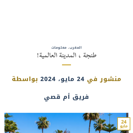
المغرب
،
معلومات
طنجة ، المدينة العالمية!
منشور في
24 مايو، 2024
بواسطة
فريق أم قصي
24
مايو