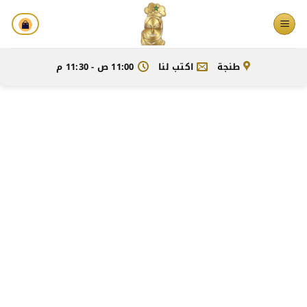
خطي
لمحتوى
طنجة
اكتب لنا
11:00 ص - 11:30 م