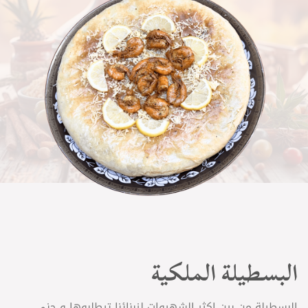
الخيارات
على
صفحة
المنتج
البسطيلة الملكية
البسطيلة من بين اكثر الشهيوات لزبنائنا تيطلبوها و حنى