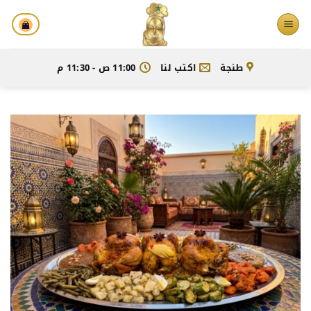
خطي
لمحتوى
طنجة
اكتب لنا
11:00 ص - 11:30 م