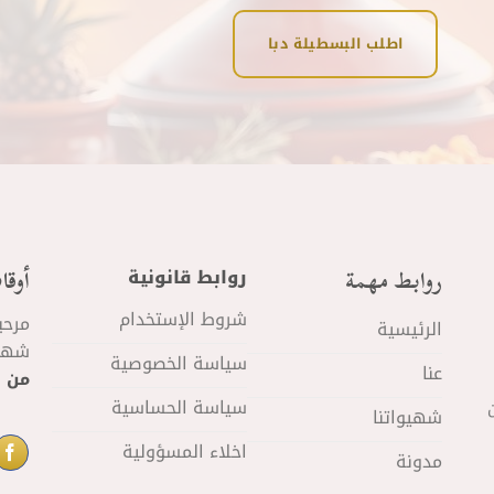
اطلب البسطيلة دبا
روابط مهمة
أوقا
روابط قانونية
شروط الإستخدام
مرحب
الرئيسية
شهيو
سياسة الخصوصية
عنا
من 11 صباحا
سياسة الحساسية
شهيواتنا
اخلاء المسؤولية
مدونة