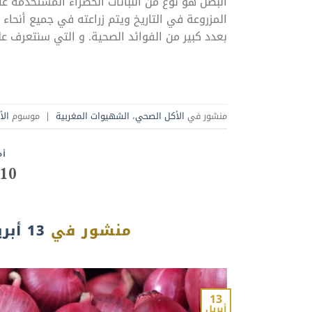
البصل هو نوع من النباتات الخضراء المستخدمة ع
المزروعة في التاريخ ويتم زراعته في جميع أنحاء
بعدد كبير من الفوائد الصحية. و التي سنتعرف ع
منشور في
الأكل الصحي
،
الشهيوات المغربية
|
موسوم
الأ
أم
10 فوائد صحية للبصل
منشور في
13 أبريل، 2023
13
أبريل