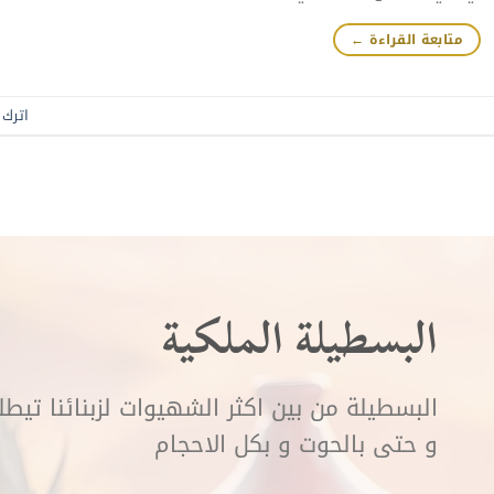
متابعة القراءة
←
اترك ت
البسطيلة الملكية
البسطيلة من بين اكثر الشهيوات لزبنائنا تيط
و حتى بالحوت و بكل الاحجام