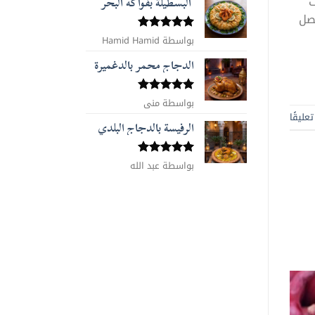
ت
البسطيلة بفواكه البحر
بصل
بواسطة Hamid Hamid
تم التقييم
5
من 5
الدجاج محمر بالدغميرة
تم التقييم
بواسطة منى
5
من 5
عليقًا
الرفيسة بالدجاج البلدي
تم التقييم
بواسطة عبد الله
5
من 5