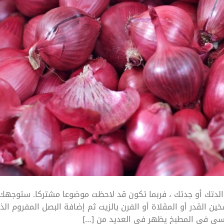
لدتك أو جدتك ، فربما تكون قد لاحظت موضوعا مشتركا. ستوجهك
ن القدر أو المقلاة أو الفرن بالزيت ثم إضافة البصل المفروم الذ
اسي في المطبخ يظهر في العديد من […]