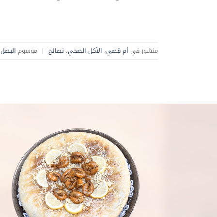
منشور في
أم قصي
،
الأكل الصحي
،
نصائح
|
موسوم
البصل