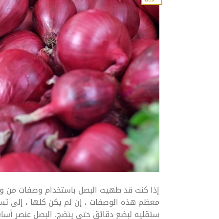
إذا كنت قد طهيت البصل باستخدام وصفات من وا
معظم هذه الوصفات ، إن لم يكن كلها ، إلى تسخي
ستقليه لبضع دقائق حتى ينضج. البصل عنصر أس