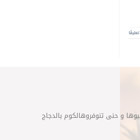
عليقًا
لبوها و حنى تنوفروهالكوم بالدجاج