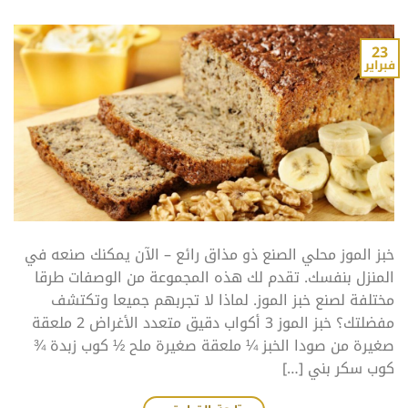
23
فبراير
خبز الموز محلي الصنع ذو مذاق رائع – الآن يمكنك صنعه في
المنزل بنفسك. تقدم لك هذه المجموعة من الوصفات طرقا
مختلفة لصنع خبز الموز. لماذا لا تجربهم جميعا وتكتشف
مفضلتك؟ خبز الموز 3 أكواب دقيق متعدد الأغراض 2 ملعقة
صغيرة من صودا الخبز ¼ ملعقة صغيرة ملح ½ كوب زبدة ¾
كوب سكر بني […]