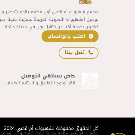
مطعم شهيوات أم قصي أول مطعم يقوم بتحضير و
توصيل الشهيوات المغربية العريقة فمدينة طنجة. نحن
فخورين بخدمة أكثر من 1400 زبون في مدينة طنجة
اطلب بالواتساب
تصل بينا
خاص بسائقي التوصيل
انقر لولوج التطبيق و استلام الطلبات
كل الحقوق محفوظة لشهيوات أم قصي 2024
شهيوات أم قصي مطعم بمدينة طنجة. كنسهرو كل يوم لتقد