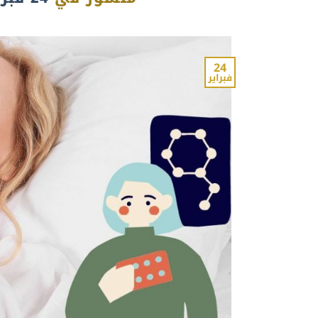
24
فبراير