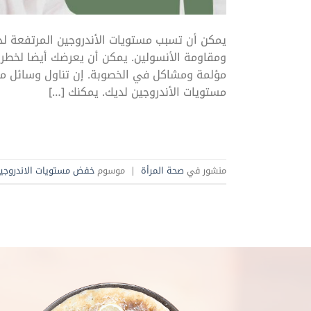
يمكن أن تسبب مستويات الأندروجين المرتفعة لدى
ومقاومة الأنسولين. يمكن أن يعرضك أيضا لخطر 
مؤلمة ومشاكل في الخصوبة. إن تناول وسائل منع
مستويات الأندروجين لديك. يمكنك […]
منشور في
صحة المرأة
|
موسوم
خفض مستويات الاندروجي