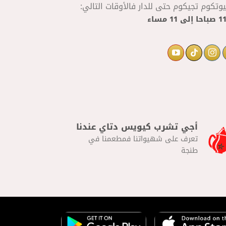
تكوم تجيكوم حتى للدار فالأوقات التالي:
إلى
11 مساء
أجي تشرب كيويس دتاي عندنا
تعرف على شهيواتنا فمطعمنا في
طنجة