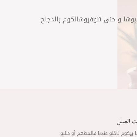
لبوها و حنى تنوفروهالكوم بالدجاج
ت العمل
ا بيكوم تاكلو عندنا فالمطعم أو طلبو