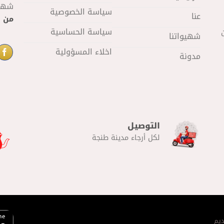
شهيو
سياسة الخصوصية
عنا
من 11 صباحا
سياسة الحساسية
شهيواتنا
اخلاء المسؤولية
مدونة
التوصيل
لكل أرجاء مدينة طنجة
يم