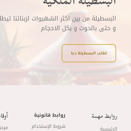
البسطيلة الملكية
البسطيلة من بين اكثر الشهيوات لزبنائنا تيط
و حتى بالحوت و بكل الاحجام
اطلب البسطيلة دبا
روابط مهمة
أوقا
روابط قانونية
شروط الإستخدام
مرحب
الرئيسية