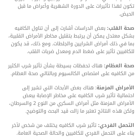
تكون لهذا تأثيرات على الدورة الشهرية وأعراض ما قبل
الحيض.
صحة القلب:
بعض الدراسات أشارت إلى أن تناول الكافيه
بشكل معتدل يمكن أن يرتبط بتقليل مخاطر الأمراض القلبية،
بما في ذلك أمراض الشرايين والجلطات. ومع ذلك، قد يكون
للكافيين تأثير على ضغط الدم ومعدل ضربات القلب.
صحة العظام:
هناك تحفظات بسيطة بشأن تأثير شرب الكثير
من الكافيه على امتصاص الكالسيوم وبالتالي صحة العظام.
الأمراض المزمنة
: هناك بعض الأبحاث التي تشير إلى
احتمالية تأثير شرب الكافيه على مخاطر الإصابة ببعض
الأمراض المزمنة مثل أمراض السكري من النوع 2 والسرطان،
ولكن هذه النتائج تعتبر ما زالت قيد البحث والتوضيح.
التحمل الفردي:
تأثير شرب الكافيه يختلف من شخص لآخر
بناء على التحمل الفردي للكافيين والحالة الصحية العامة.