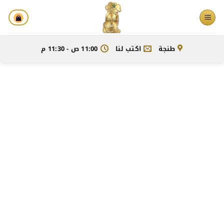
خطي
لمحتوى
طنجة
اكتب لنا
11:00 ص - 11:30 م