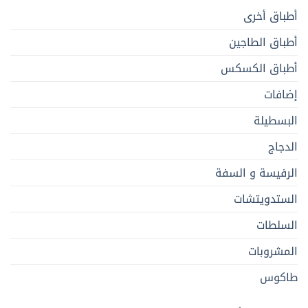
أطباق أخرى
أطباق الطاجين
أطباق الكسكس
إضافات
البسطيلة
الدجاج
الرفيسة و السفة
الستدويتشات
السلطات
المشروبات
طاكوس