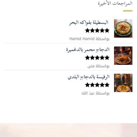
المراجعات الأخيرة
البسطيلة بفواكه البحر
بواسطة Hamid Hamid
تم التقييم
5
من 5
الدجاج محمر بالدغميرة
تم التقييم
بواسطة منى
5
من 5
الرفيسة بالدجاج البلدي
تم التقييم
بواسطة عبد الله
5
من 5