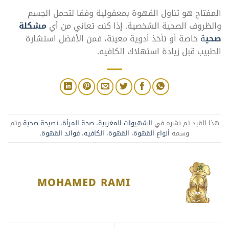
المفتاح هو تناول القهوة بمعقولية وفقا لتحمل الجسم
والظروف الصحية الشخصية. إذا كنت تعاني من أي
مشكلة
صحي
ة
خاصة أو تأخذ أدوية معينة، فمن الأفضل استشارة
الطبيب قبل زيادة استهلاك الكافيه.
هذا القيد تم نشره في
الشهيوات المغربية
،
صحة المرأة
،
نصيحة صحية
وتم
وسمه
أنواع القهوة
،
القهوة
،
الكافيه
،
فوائد القهوة
.
MOHAMED RAMI