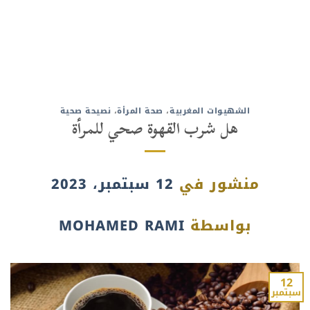
الشهيوات المغربية
،
صحة المرأة
،
نصيحة صحية
هل شرب القهوة صحي للمرأة
منشور في
12 سبتمبر، 2023
بواسطة
MOHAMED RAMI
12
سبتمبر