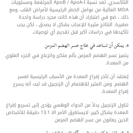
التأكسدي. تعد نسبة ApoB / ApoA-I المرتفعة ومستويات
MDA العالية من عوامل الخطر الرئيسية لأمراض القلب .ومع
ذلك ، ضع في اعتبارك أن هذه كانت مجرد دراسة واحدة
صغيرة. النتائج مثيرة للإعجاب بشكل لا يصدق ، لكن يجب
تأكيدها في دراسات أكبر قبل تقديم أي توصيات.
6. يمكن أن تساعد في علاج عسر الهضم المزمن
يتميز عسر الهضم المزمن بألم متكرر وانزعاج في الجزء العلوي
من المعدة.
يُعتقد أن تأخر إفراغ المعدة من الأسباب الرئيسية لعسر
الهضم. ومن المثير للاهتمام أن الزنجبيل قد ثبت أنه يسرع
إفراغ المعدة.
تناول الزنجبيل بدلاً من الدواء الوهمي يؤدى إلى تسريع إفراغ
المعدة بشكل كبير. لايستغرق الأمر الا 13.1 دقيقة للأشخاص
الذين يعانون من عسر الهضم المزمن