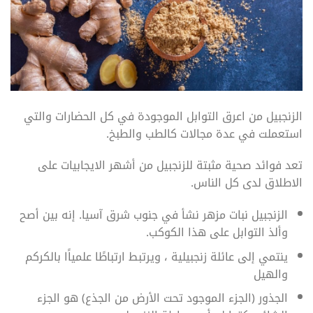
الزنجبيل من اعرق التوابل الموجودة في كل الحضارات والتي
استعملت في عدة مجالات كالطب والطبخ.
تعد فوائد صحية مثبتة للزنجبيل من أشهر الايجابيات على
الاطلاق لدى كل الناس.
الزنجبيل نبات مزهر نشأ في جنوب شرق آسيا. إنه بين أصح
وألذ التوابل على هذا الكوكب.
ينتمي إلى عائلة زنجبيلية ، ويرتبط ارتباطًا علمياًا بالكركم
والهيل
الجذور (الجزء الموجود تحت الأرض من الجذع) هو الجزء