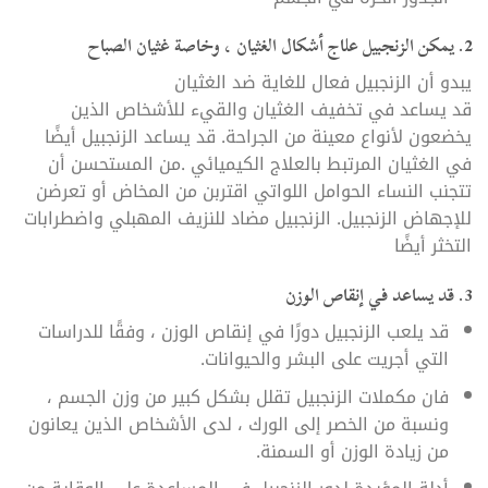
2. يمكن الزنجبيل علاج أشكال الغثيان ، وخاصة غثيان الصباح
يبدو أن الزنجبيل فعال للغاية ضد الغثيان
قد يساعد في تخفيف الغثيان والقيء للأشخاص الذين
يخضعون لأنواع معينة من الجراحة. قد يساعد الزنجبيل أيضًا
في الغثيان المرتبط بالعلاج الكيميائي .من المستحسن أن
تتجنب النساء الحوامل اللواتي اقتربن من المخاض أو تعرضن
للإجهاض الزنجبيل. الزنجبيل مضاد للنزيف المهبلي واضطرابات
التخثر أيضًا
3. قد يساعد في إنقاص الوزن
قد يلعب الزنجبيل دورًا في إنقاص الوزن ، وفقًا للدراسات
التي أجريت على البشر والحيوانات.
فان مكملات الزنجبيل تقلل بشكل كبير من وزن الجسم ،
ونسبة من الخصر إلى الورك ، لدى الأشخاص الذين يعانون
من زيادة الوزن أو السمنة.