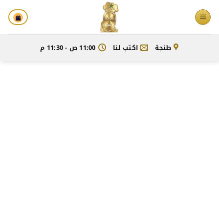
خطي
لمحتوى
طنجة
اكتب لنا
11:00 ص - 11:30 م