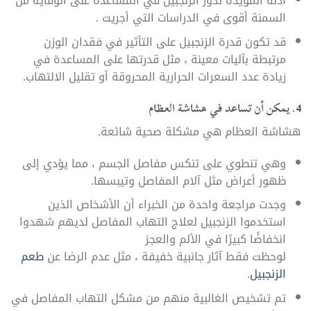
أدلة المؤيدة لدور الزنجبيل في المساعدة على الوقاية من
السمنة أقوى في الدراسات التي أجريت .
قد تكون قدرة الزنجبيل على التأثير في فقدان الوزن
مرتبطة بآليات معينة ، مثل قدرتها على المساعدة في
زيادة عدد السعرات الحرارية المحروقة أو تقليل الالتهاب.
4. يمكن أن تساعد في هشاشة العظام
هشاشة العظام هي مشكلة صحية شائعة.
وهي تنطوي على تنكس مفاصل الجسم ، مما يؤدي إلى
ظهور أعراض مثل آلام المفاصل وتيبسها.
وجدت مراجعة واحدة من الخبراء أن الأشخاص الذين
استخدموا الزنجبيل لعلاج التهاب المفاصل لديهم شهدوا
انخفاضًا كبيرًا في الألم والعجز
لوحظت فقط آثار جانبية خفيفة ، مثل عدم الرضا عن
طعم
الزنجبيل
.
تم تشخيص الغالبية منهم من مشكل التهاب المفاصل في