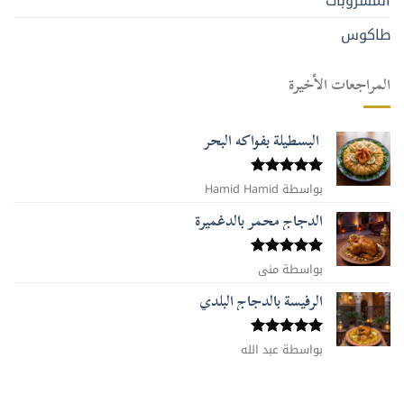
المشروبات
طاكوس
المراجعات الأخيرة
البسطيلة بفواكه البحر
بواسطة Hamid Hamid
تم التقييم
5
من 5
الدجاج محمر بالدغميرة
تم التقييم
بواسطة منى
5
من 5
الرفيسة بالدجاج البلدي
تم التقييم
بواسطة عبد الله
5
من 5