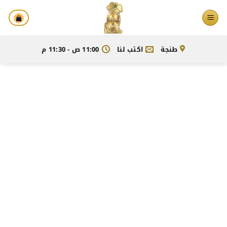
خطي
لمحتوى
طنجة
اكتب لنا
11:00 ص - 11:30 م