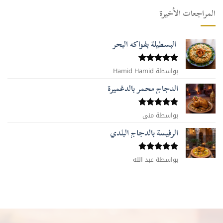
المراجعات الأخيرة
البسطيلة بفواكه البحر
بواسطة Hamid Hamid
تم التقييم
5
من 5
الدجاج محمر بالدغميرة
تم التقييم
بواسطة منى
5
من 5
الرفيسة بالدجاج البلدي
تم التقييم
بواسطة عبد الله
5
من 5