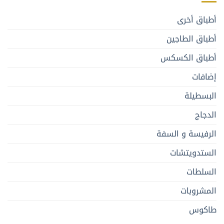
أطباق أخرى
أطباق الطاجين
أطباق الكسكس
إضافات
البسطيلة
الدجاج
الرفيسة و السفة
الستدويتشات
السلطات
المشروبات
طاكوس