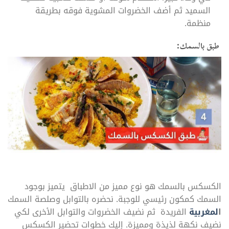
السميد ثم أضف الخضروات المشوية فوقه بطريقة
منظمة.
طبق بالسمك:
الكسكس بالسمك هو نوع مميز من الاطباق يتميز بوجود
السمك كمكون رئيسي للوجبة. نحضره بالتوابل وصلصة السمك
ا
لمغربية
الفريدة ثم نضيف الخضروات والتوابل الأخرى لكي
نضيف نكهة لذيذة ومميزة. إليك خطوات تحضير الكسكس