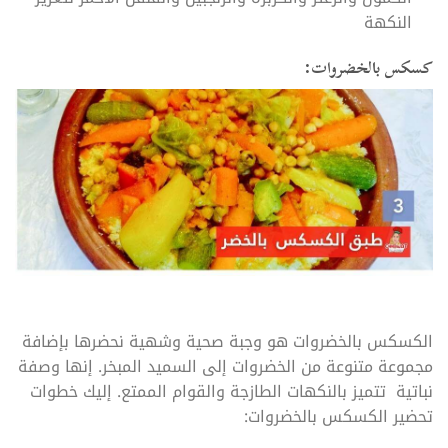
النكهة
كسكس بالخضروات:
الكسكس بالخضروات هو وجبة صحية وشهية نحضرها بإضافة
مجموعة متنوعة من الخضروات إلى السميد المبخر. إنها وصفة
نباتية تتميز بالنكهات الطازجة والقوام الممتع. إليك خطوات
تحضير الكسكس بالخضروات: