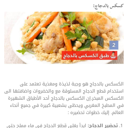
كسكس بالدجاج:
الكسكس بالدجاج هو وجبة لذيذة ومغذية تعتمد على
استخدام قطع الدجاج المسلوقة مع والخضروات واضافتها الى
الكسكس المبخر.إن الكسكس بالدجاج أحد الأطباق الشهيرة
في المطبخ المغربي ويحظى بشعبية كبيرة في جميع أنحاء
العالم. إليك خطوات تحضيره :
تحضير الدجاج:
ابدأ بغلي قطع الدجاج في ماء مملح حتى