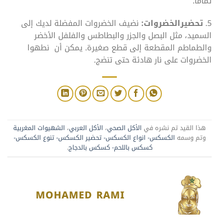
تماما.
5.
تحضيرالخضروات:
نضيف الخضروات المفضلة لديك إلى
السميد، مثل البصل والجزر والبطاطس والفلفل الأخضر
والطماطم المقطعة إلى قطع صغيرة. يمكن أن نطهوا
الخضروات على نار هادئة حتى تنضج.
هذا القيد تم نشره في
الأكل الصحي
،
الأكل العربي
،
الشهيوات المغربية
وتم وسمه
الكسكس- انواع الكسكس- تحضير الكسكس- تنوع الكسكس-
كسكس باللحم- كسكس بالدجاج
.
MOHAMED RAMI