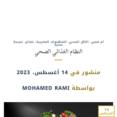
أم قصي
،
الأكل الصحي
،
الشهيوات المغربية
،
نصائح
،
نصيحة
صحية
النظام الغذائي الصحي
منشور في
14 أغسطس، 2023
بواسطة
MOHAMED RAMI
14
أغسطس