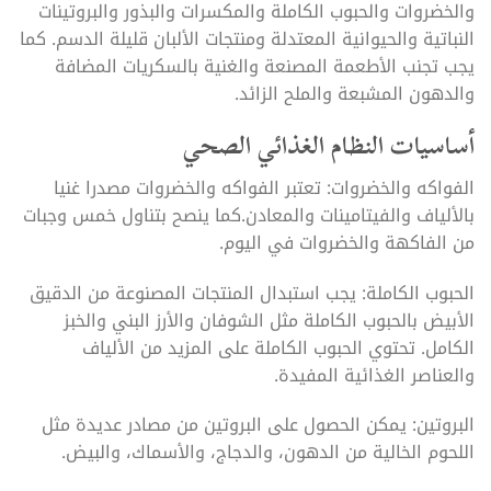
والخضروات والحبوب الكاملة والمكسرات والبذور والبروتينات
النباتية والحيوانية المعتدلة ومنتجات الألبان قليلة الدسم. كما
يجب تجنب الأطعمة المصنعة والغنية بالسكريات المضافة
والدهون المشبعة والملح الزائد.
أساسيات النظام الغذائي الصحي
الفواكه والخضروات: تعتبر الفواكه والخضروات مصدرا غنيا
بالألياف والفيتامينات والمعادن.كما ينصح بتناول خمس وجبات
من الفاكهة والخضروات في اليوم.
الحبوب الكاملة: يجب استبدال المنتجات المصنوعة من الدقيق
الأبيض بالحبوب الكاملة مثل الشوفان والأرز البني والخبز
الكامل. تحتوي الحبوب الكاملة على المزيد من الألياف
والعناصر الغذائية المفيدة.
البروتين: يمكن الحصول على البروتين من مصادر عديدة مثل
اللحوم الخالية من الدهون، والدجاج، والأسماك، والبيض.