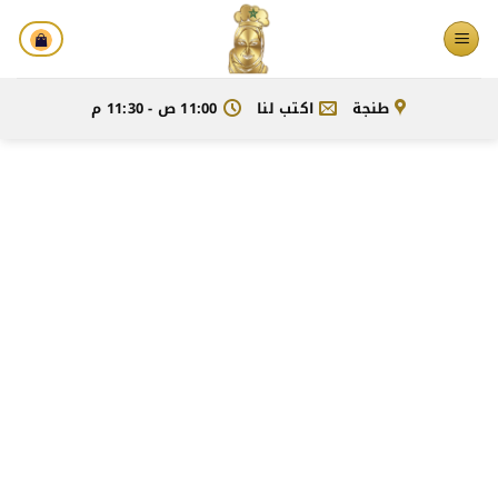
خطي
لمحتوى
طنجة
اكتب لنا
11:00 ص - 11:30 م