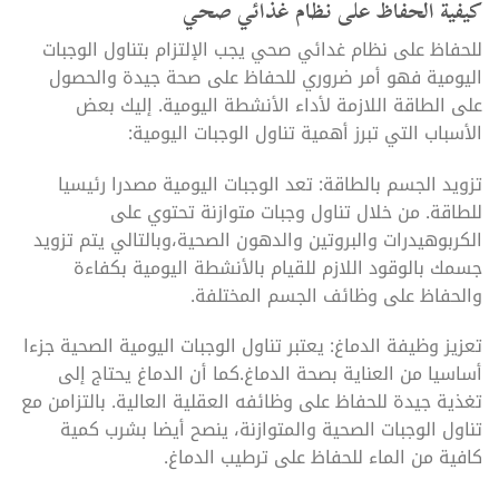
كيفية الحفاظ على نظام غذائي صحي
للحفاظ على نظام غدائي صحي يجب الإلتزام بتناول الوجبات
اليومية فهو أمر ضروري للحفاظ على صحة جيدة والحصول
على الطاقة اللازمة لأداء الأنشطة اليومية. إليك بعض
الأسباب التي تبرز أهمية تناول الوجبات اليومية:
تزويد الجسم بالطاقة: تعد الوجبات اليومية مصدرا رئيسيا
للطاقة. من خلال تناول وجبات متوازنة تحتوي على
الكربوهيدرات والبروتين والدهون الصحية،وبالتالي يتم تزويد
جسمك بالوقود اللازم للقيام بالأنشطة اليومية بكفاءة
والحفاظ على وظائف الجسم المختلفة.
تعزيز وظيفة الدماغ: يعتبر تناول الوجبات اليومية الصحية جزءا
أساسيا من العناية بصحة الدماغ.كما أن الدماغ يحتاج إلى
تغذية جيدة للحفاظ على وظائفه العقلية العالية. بالتزامن مع
تناول الوجبات الصحية والمتوازنة، ينصح أيضا بشرب كمية
كافية من الماء للحفاظ على ترطيب الدماغ.