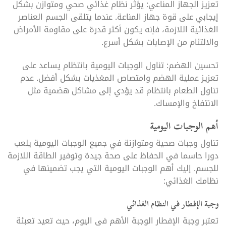
تعزيز الجهاز المناعي: يؤثر نظام غذائي صحي ومتوازن بشكل
إيجابي على قوة جهاز المناعة. عندما يتلقى الجسم العناصر
الغذائية اللازمة، فإنه يكون أكثر قدرة على مقاومة الأمراض
والالتئام من الإصابات بشكل أسرع.
تحسين الهضم: تناول الوجبات اليومية بانتظام يساعد على
تعزيز عملية الهضم وامتصاص المغذيات بشكل أفضل. عدم
تناول الطعام بانتظام قد يؤدي إلى مشاكل هضمية مثل
الانتفاخ والإمساك.
أهم الوجبات اليومية
تناول وجبات صحية ومتوازنة في جميع الوجبات اليومية يلعب
دورا حاسما في الحفاظ على صحة جيدة وتوفير الطاقة اللازمة
للجسم. إليك أهم الوجبات اليومية التي يجب تضمينها في
نظامك الغذائي:
وجبة الإفطار في النظام الغذائي
تعتبر وجبة الإفطار الوجبة الأهم في اليوم، حيث تعيد تعبئة