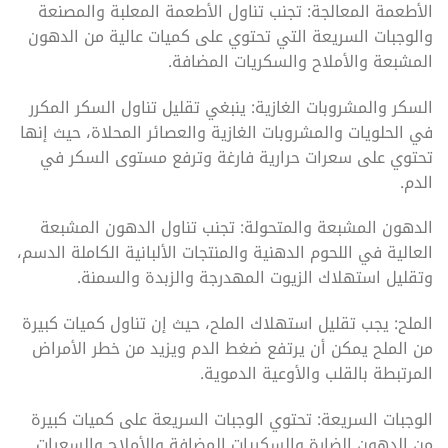
الأطعمة المعالجة: تجنب تناول الأطعمة المعلبة والمصنعة
والوجبات السريعة التي تحتوي على كميات عالية من الدهون
المشبعة والأملاح والسكريات المضافة.
السكر والمشروبات الغازية: ينبغي تقليل تناول السكر المكرر
في الحلويات والمشروبات الغازية والعصائر المحلاة، حيث إنها
تحتوي على سعرات حرارية فارغة وترفع مستوى السكر في
الدم.
الدهون المشبعة والمتحولة: تجنب تناول الدهون المشبعة
العالية في اللحوم الدهنية والمنتجات الألبانية الكاملة الدسم،
وتقليل استهلاك الزيوت المهدرجة والزبدة والسمنة.
الملح: يجب تقليل استهلاك الملح، حيث إن تناول كميات كبيرة
من الملح يمكن أن يرتفع ضغط الدم ويزيد من خطر الأمراض
المرتبطة بالقلب والأوعية الدموية.
الوجبات السريعة: تحتوي الوجبات السريعة على كميات كبيرة
من الدهون الضارة والسكريات المضافة والأملاح والسعرات