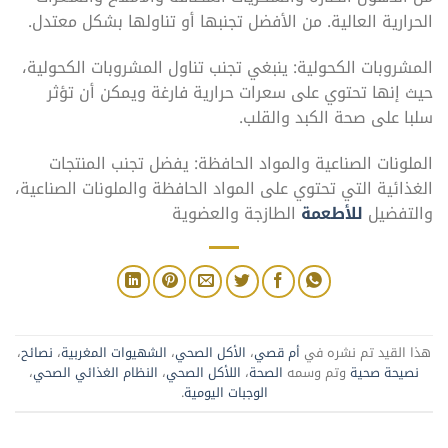
الحرارية العالية. من الأفضل تجنبها أو تناولها بشكل معتدل.
المشروبات الكحولية: ينبغي تجنب تناول المشروبات الكحولية،
حيث إنها تحتوي على سعرات حرارية فارغة ويمكن أن تؤثر
سلبا على صحة الكبد والقلب.
الملونات الصناعية والمواد الحافظة: يفضل تجنب المنتجات
الغذائية التي تحتوي على المواد الحافظة والملونات الصناعية،
والتفضيل
للأطعمة
الطازجة والعضوية
هذا القيد تم نشره في
أم قصي
،
الأكل الصحي
،
الشهيوات المغربية
،
نصائح
،
نصيحة صحية
وتم وسمه
الصحة
،
اللأكل الصحي
،
النظام الغذائي الصحي
،
الوجبات اليومية
.