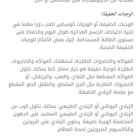
الوجبات الخفيفة:
الوجبات الخفيفة أو الوجبات الوسطى تلعب دورا مهما في
تلبية احتياجات الجسم الغذائية طوال اليوم والحفاظ على
مستوى الطاقة المستدامة. إليك بعض الأفكار للوجبات
الخفيفة الصحية:
الفواكه والخضروات الطازجة: استهلاك الفواكه والخضروات
الطازجة كوجبة خفيفة هو خيار ممتاز. كما يمكنك تناول
الفواكه المقطعة مثل التفاح، والعنب، والبرتقال، أو
الخضروات الطازجة مثل الجزر المقطع، والفلفل الحلو المقطع
مع صلصة الزبادي الخفيفة.
الزبادي اليوناني أو الزبادي الطبيعي: يمكنك تناول كوب من
الزبادي اليوناني أو الزبادي الطبيعي المعتمد على الدهون
المنخفضة كوجبة خفيفة. يحتوي الزبادي على البروتين
والكالسيوم الضروريين لصحة العظام.