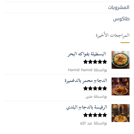
المشروبات
طاكوس
المراجعات الأخيرة
البسطيلة بفواكه البحر
بواسطة Hamid Hamid
تم التقييم
5
من 5
الدجاج محمر بالدغميرة
تم التقييم
بواسطة منى
5
من 5
الرفيسة بالدجاج البلدي
تم التقييم
بواسطة عبد الله
5
من 5