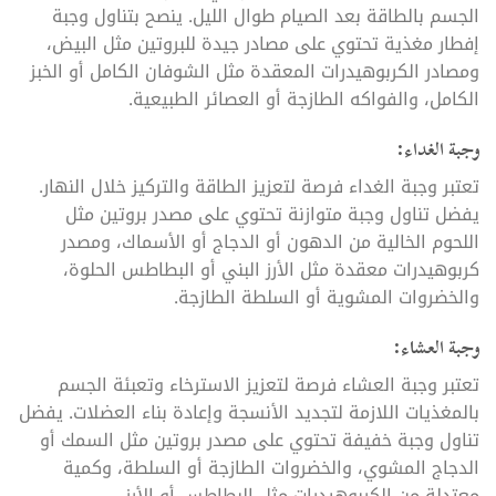
الجسم بالطاقة بعد الصيام طوال الليل. ينصح بتناول وجبة
إفطار مغذية تحتوي على مصادر جيدة للبروتين مثل البيض،
ومصادر الكربوهيدرات المعقدة مثل الشوفان الكامل أو الخبز
الكامل، والفواكه الطازجة أو العصائر الطبيعية.
وجبة الغداء:
تعتبر وجبة الغداء فرصة لتعزيز الطاقة والتركيز خلال النهار.
يفضل تناول وجبة متوازنة تحتوي على مصدر بروتين مثل
اللحوم الخالية من الدهون أو الدجاج أو الأسماك، ومصدر
كربوهيدرات معقدة مثل الأرز البني أو البطاطس الحلوة،
والخضروات المشوية أو السلطة الطازجة.
وجبة العشاء:
تعتبر وجبة العشاء فرصة لتعزيز الاسترخاء وتعبئة الجسم
بالمغذيات اللازمة لتجديد الأنسجة وإعادة بناء العضلات. يفضل
تناول وجبة خفيفة تحتوي على مصدر بروتين مثل السمك أو
الدجاج المشوي، والخضروات الطازجة أو السلطة، وكمية
معتدلة من الكربوهيدرات مثل البطاطس أو الأرز.